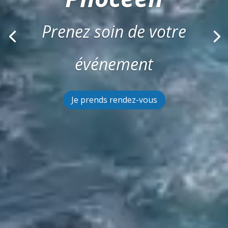
Prenez soin de votre
événement
Je prends rendez-vous