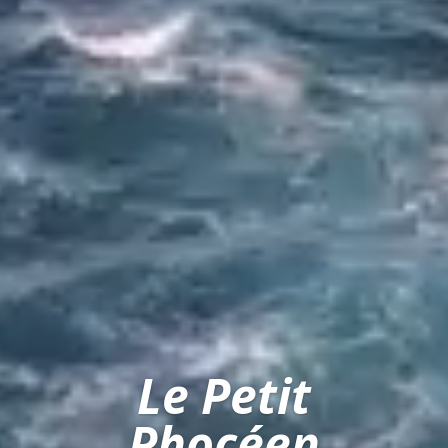
Le Petit
Phocéen